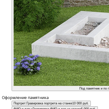
Под памятник и по 
Оформление памятника
Портрет:
Гравировка портрета на станке
10 000 руб.
ФИО и даты:
Гравировка ФИО и дат на станке
5 000 руб.