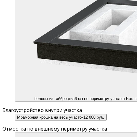
Полосы из габбро-диабаза по периметру участка
Бок: т
Благоустройство внутри участка
Мраморная крошка на весь участок
12 000 руб.
Отмостка по внешнему периметру участка