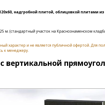
20х60, надгробной плитой, облицовкой плитами из 
,25 м. (стандартный участок на Краснознаменском кладб
ый характер и не является публичной офертой. Для п
ь к менеджеру.
 вертикальной прямоугольн