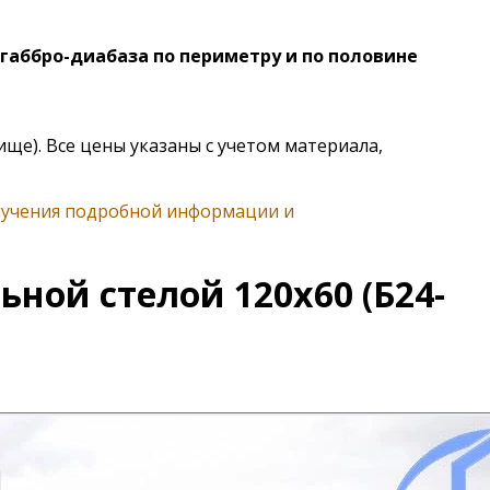
габбро-диабаза по периметру и по половине
ище). Все цены указаны с учетом материала,
олучения подробной информации и
ой стелой 120х60 (Б24-