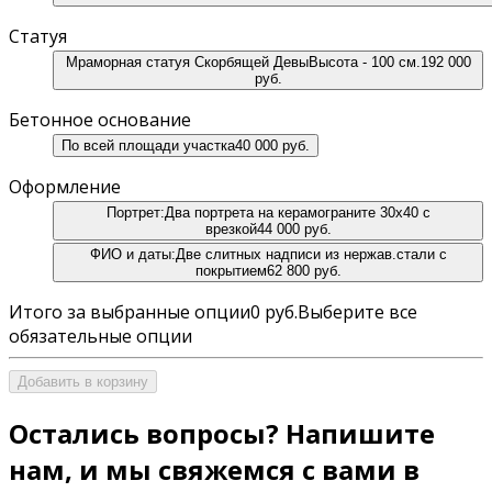
Статуя
Мраморная статуя Скорбящей Девы
Высота - 100 см.
192 000
руб.
Бетонное основание
По всей площади участка
40 000 руб.
Оформление
Портрет:
Два портрета на керамограните 30х40 с
врезкой
44 000 руб.
ФИО и даты:
Две слитных надписи из нержав.cтали с
покрытием
62 800 руб.
Итого за выбранные опции
0 руб.
Выберите все
обязательные опции
Добавить в корзину
Остались вопросы? Напишите
нам, и мы свяжемся с вами в