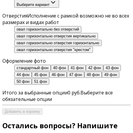
Выберите вариант
Отверстия
Исполнение с рамкой возможно не во всех
размерах и видах работ
овал горизонтально без отверстий
овал горизонтально отверстия вертикально
овал горизонтально отверстия горизонтально
овал горизонтально отверстия "крестом"
Оформление фото
стандартный фон
40 фон
41 фон
42 фон
43 фон
44 фон
45 фон
46 фон
47 фон
48 фон
49 фон
50 фон
51 фон
Итого за выбранные опции
0 руб.
Выберите все
обязательные опции
Добавить в корзину
Остались вопросы? Напишите