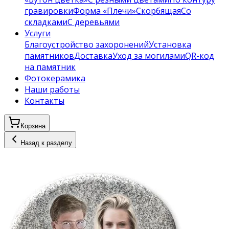
гравировки
Форма «Плечи»
Скорбящая
Со
складками
С деревьями
Услуги
Благоустройство захоронений
Установка
памятников
Доставка
Уход за могилами
QR-код
на памятник
Фотокерамика
Наши работы
Контакты
Корзина
Назад к разделу