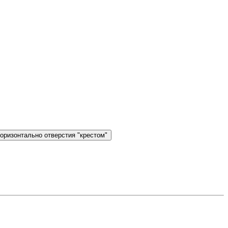
горизонтально отверстия "крестом"