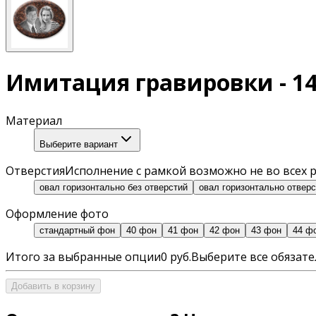
Имитация гравировки - 1
Материал
Выберите вариант
Отверстия
Исполнение с рамкой возможно не во всех р
овал горизонтально без отверстий
овал горизонтально отвер
Оформление фото
стандартный фон
40 фон
41 фон
42 фон
43 фон
44 ф
Итого за выбранные опции
0 руб.
Выберите все обязат
Добавить в корзину