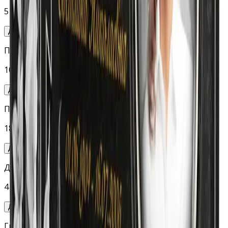
5 000 руб.
Добавить
Портрет (гравировка станок)
10 000 руб.
Добавить
Портрет (ручная гравировка, 24×30)
18 000 руб.
Добавить
Доп. изображения (гравировка станок)
4 000 руб.
Добавить
Гравировка на обратной стороне стелы