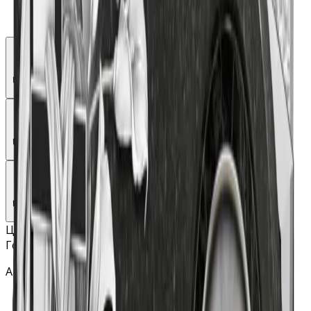
Цветник
Горизонтальный памятник «Телевизор»
Артикул - Г02-03
Качество гранита: высшее