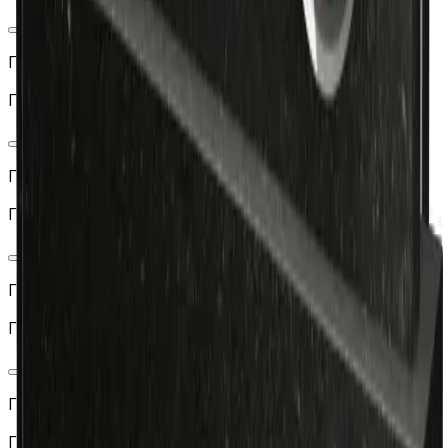
Г02-03
Горизонтальная стела «Телевизор»
Г02-02
Горизонтальная стела в форме экрана (с фаской)
Г02-01
Горизонтальная стела в форме экрана
Г02-04
Горизонтальная стела Зкран с эффектом «корки»