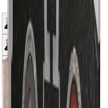
Цветник
Горизонтальный памятник с крестом слева
Артикул - Г04-04
Качество гранита: высшее