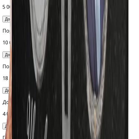
5 000 руб.
Добавить
Портрет (гравировка станок)
10 000 руб.
Добавить
Портрет (ручная гравировка, 24×30)
18 000 руб.
Добавить
Доп. изображения (гравировка станок)
4 000 руб.
Добавить
Гравировка на обратной стороне стелы