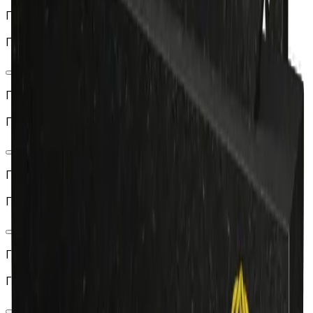
Г04-03
Горизонтальная стела «Кресты и свечи»
Г04-02
Горизонтальная стела с крестом по центру на дуге
Г04-01
Горизонтальная стела с двумя крестами
Г04-05
Горизонтальная стела «Экран» с крестом