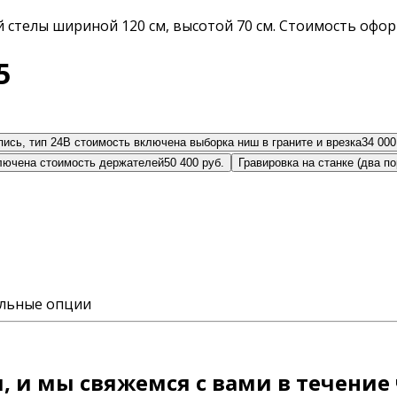
стелы шириной 120 см, высотой 70 см. Стоимость офор
5
ись, тип 24
В стоимость включена выборка ниш в граните и врезка
34 000
ключена стоимость держателей
50 400 руб.
Гравировка на станке (два по
ельные опции
 и мы свяжемся с вами в течение 