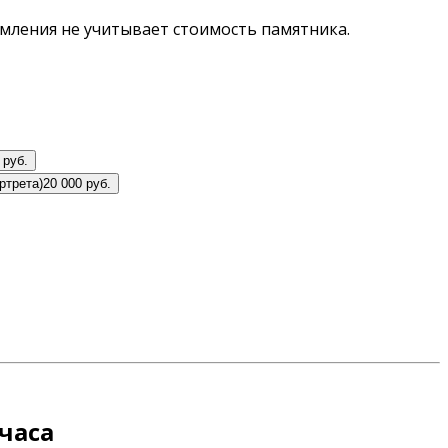
мления не учитывает стоимость памятника.
 руб.
ртрета)
20 000 руб.
часа