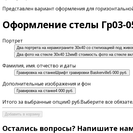
Представлен вариант оформления для горизонтальной 
Оформление стелы Гр03-0
Портрет
Два портрета на керамограните 30х40 со стилизацией под живоп
Два фото на стекле 30х40 12мм
В стоимость фото на стекле в
Фамилия, имя. отчество и даты
Гравировка на станке
Шрифт гравировки Baskerville
5 000 руб.
Дополнительные изображения и фон
Гравировка на станке
4 000 руб.
Итого за выбранные опции
0 руб.
Выберите все обязат
Добавить в корзину
Остались вопросы? Напишите нам,