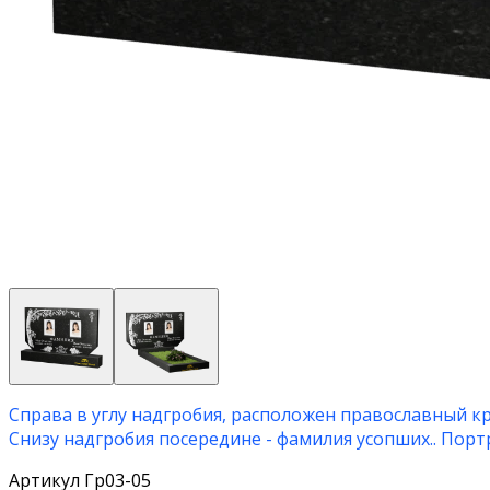
Справа в углу надгробия, расположен православный кр
Снизу надгробия посередине - фамилия усопших.. Пор
Артикул Гр03-05