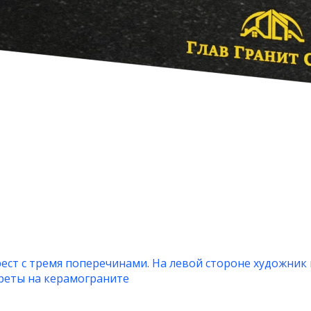
ест с тремя поперечинами. На левой стороне художник 
треты на керамограните