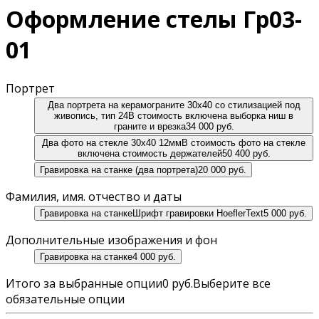
Оформление стелы Гр03-
01
Портрет
Два портрета на керамограните 30х40 со стилизацией под
живопись, тип 24
В стоимость включена выборка ниш в
граните и врезка
34 000 руб.
Два фото на стекле 30х40 12мм
В стоимость фото на стекле
включена стоимость держателей
50 400 руб.
Гравировка на станке (два портрета)
20 000 руб.
Фамилия, имя. отчество и даты
Гравировка на станке
Шрифт гравировки HoeflerText
5 000 руб.
Дополнительные изображения и фон
Гравировка на станке
4 000 руб.
Итого за выбранные опции
0 руб.
Выберите все
обязательные опции