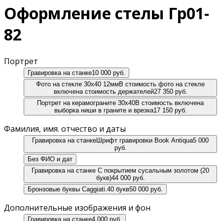
Оформление стелы Гр01-
82
Портрет
Гравировка на станке
10 000 руб.
Фото на стекле 30х40 12мм
В стоимость фото на стекле
включена стоимость держателей
27 350 руб.
Портрет на керамограните 30х40
В стоимость включена
выборка ниши в граните и врезка
17 150 руб.
Фамилия, имя. отчество и даты
Гравировка на станке
Шрифт гравировки Book Antiqua
5 000
руб.
Без ФИО и дат
Гравировка на станке
С покрытием сусальным золотом (20
букв)
44 000 руб.
Бронзовые буквы Caggiati.
40 букв
50 000 руб.
Дополнительные изображения и фон
Гравировка на станке
4 000 руб.