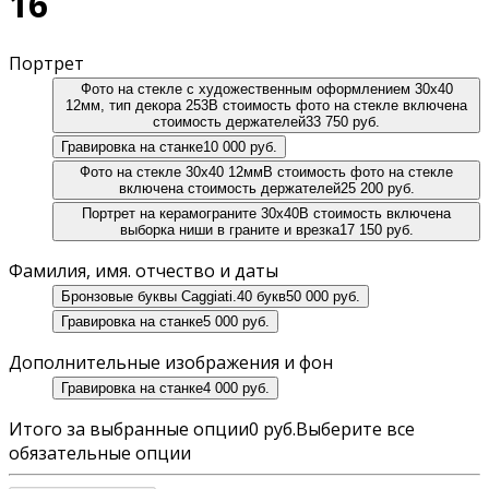
16
Портрет
Фото на стекле с художественным оформлением 30х40
12мм, тип декора 253
В стоимость фото на стекле включена
стоимость держателей
33 750 руб.
Гравировка на станке
10 000 руб.
Фото на стекле 30х40 12мм
В стоимость фото на стекле
включена стоимость держателей
25 200 руб.
Портрет на керамограните 30х40
В стоимость включена
выборка ниши в граните и врезка
17 150 руб.
Фамилия, имя. отчество и даты
Бронзовые буквы Caggiati.
40 букв
50 000 руб.
Гравировка на станке
5 000 руб.
Дополнительные изображения и фон
Гравировка на станке
4 000 руб.
Итого за выбранные опции
0 руб.
Выберите все
обязательные опции