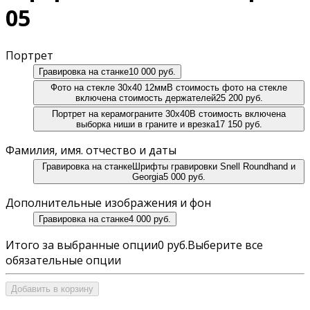
05
Портрет
Гравировка на станке
10 000 руб.
Фото на стекле 30х40 12мм
В стоимость фото на стекле
включена стоимость держателей
25 200 руб.
Портрет на керамограните 30х40
В стоимость включена
выборка ниши в граните и врезка
17 150 руб.
Фамилия, имя. отчество и даты
Гравировка на станке
Шрифты гравировки Snell Roundhand и
Georgia
5 000 руб.
Дополнительные изображения и фон
Гравировка на станке
4 000 руб.
Итого за выбранные опции
0 руб.
Выберите все
обязательные опции
Добавить в корзину