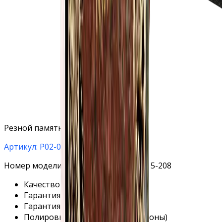
Резной памятник с розами снизу
Артикул: Р02-02
Номер модели в каталоге STL: 1-308, 5-208
Качество гранита: высшее
Гарантия на материал: 40 лет.
Гарантия на установку 3 года.
Полировка: бесплатно (все стороны)