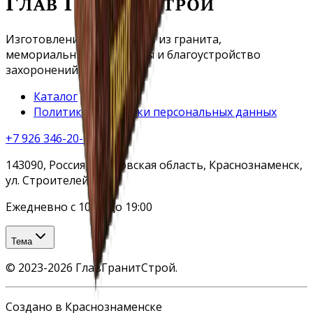
Изготовление памятников из гранита,
мемориальные комплексы и благоустройство
захоронений.
Каталог
Политика обработки персональных данных
+7 926 346-20-90
143090, Россия, Московская область, Краснознаменск,
ул. Строителей, 19
Ежедневно с 10:00 до 19:00
Тема
©
2023-2026
ГлавГранитСтрой
.
Создано в Краснознаменске