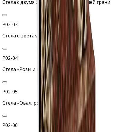
Стела с двумя бутонами роз по верхней грани
Р02-03
Стела с цветами, крестом и голубем
Р02-04
Стела «Розы и крест»
Р02-05
Стела «Овал, розы и крест»
Р02-06