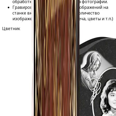
обработка, ретушь и подготовка фотографии.
Гравировка дополнительных изображений на
станке включает в себя любое количество
изображений (фон, эпитафия, свеча, цветы и т.п.)
Цветник