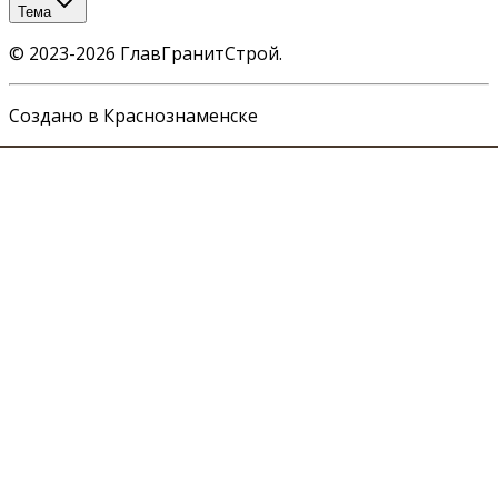
Тема
©
2023-2026
ГлавГранитСтрой
.
Создано в Краснознаменске