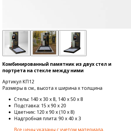
Комбинированный памятник из двух стел и
портрета на стекле между ними
Артикул КП12
Размеры в см., высота х ширина х толщина
Стелы: 140 х 30 х 8, 140 х 50 х 8
Подставка: 15 х 90 х 20
Цветник: 120 х 90 х (10 х 8)
Надгробная плита: 90 х 40 х 3
Все цены указаны с учетом материала,