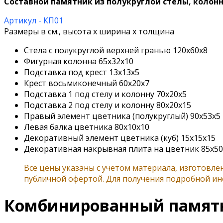
Составной памятник из полукруглой стелы, колонн
Артикул - КП01
Размеры в см., высота х ширина х толщина
Стела с полукруглой верхней гранью 120х60х8
Фигурная колонна 65х32х10
Подставка под крест 13х13х5
Крест восьмиконечный 60х20х7
Подставка 1 под стелу и колонну 70х20х5
Подставка 2 под стелу и колонну 80х20х15
Правый элемент цветника (полукруглый) 90х53х5
Левая балка цветника 80х10х10
Декоративный элемент цветника (куб) 15х15х15
Декоративная накрывная плита на цветник 85х50
Все цены указаны с учетом материала, изготовл
публичной офертой. Для получения подробной 
Комбинированный памятни