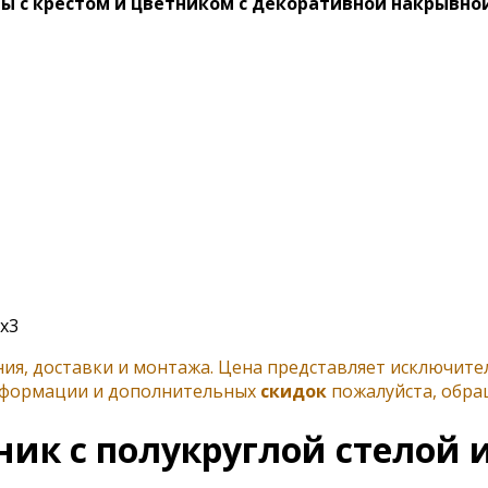
ы с крестом и цветником с декоративной накрывно
х3
ения, доставки и монтажа. Цена представляет исключит
информации и дополнительных
скидок
пожалуйста, обра
к с полукруглой стелой и