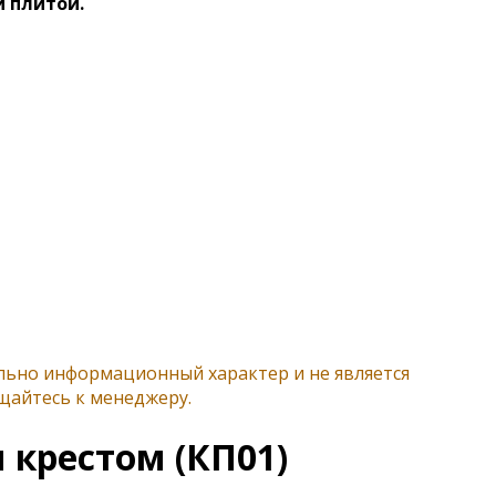
й плитой.
ельно информационный характер и не является
щайтесь к менеджеру.
 крестом (КП01)