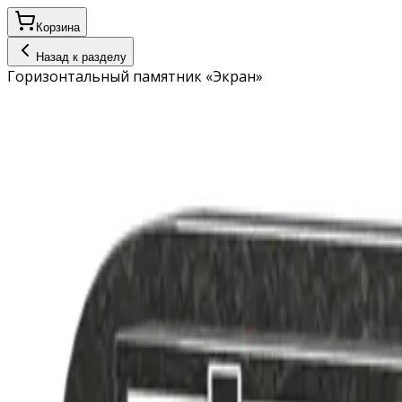
Корзина
Назад к разделу
Горизонтальный памятник «Экран»