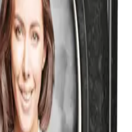
эпитафия, свеча, цветы и т.п.)
эпитафия, свеча, цветы и т.п.)