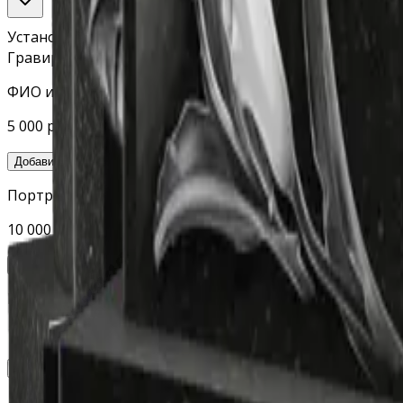
Установка/доставка
Гравировка
ФИО и даты (гравировка станок)
5 000 руб.
Добавить
Портрет (гравировка станок)
10 000 руб.
Добавить
Портрет (ручная гравировка, 24×30)
18 000 руб.
Добавить
Доп. изображения (гравировка станок)